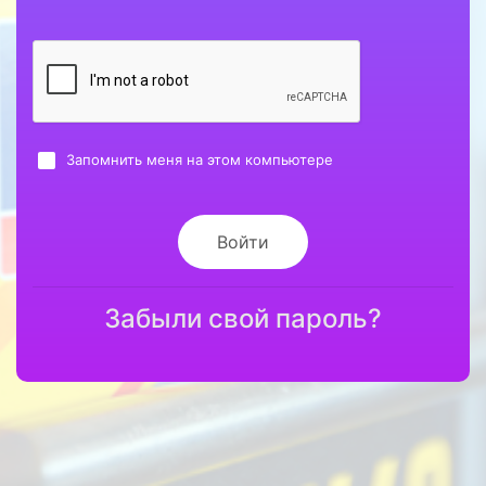
Запомнить меня на этом компьютере
Войти
Забыли свой пароль?